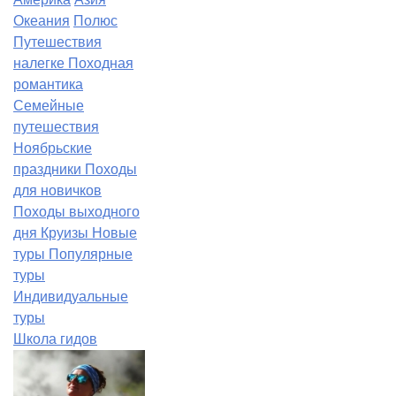
Океания
Полюс
Путешествия
налегке
Походная
романтика
Семейные
путешествия
Ноябрьские
праздники
Походы
для новичков
Походы выходного
дня
Круизы
Новые
туры
Популярные
туры
Индивидуальные
туры
Школа гидов