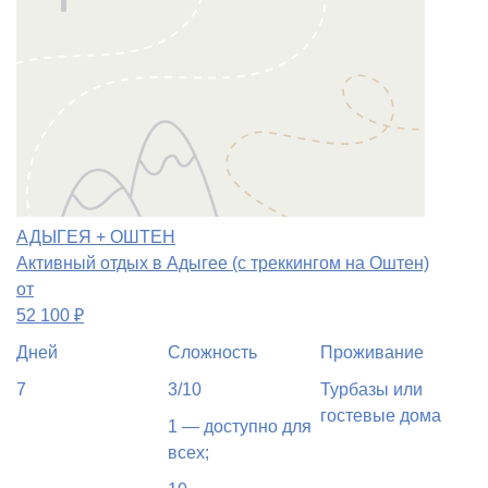
АДЫГЕЯ + ОШТЕН
Активный отдых в Адыгее (с треккингом на Оштен)
от
52 100
₽
Дней
Сложность
Проживание
7
3/10
Турбазы или
гостевые дома
1 — доступно для
всех;