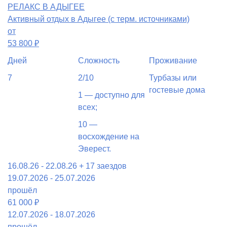
РЕЛАКС В АДЫГЕЕ
Активный отдых в Адыгее (с терм. источниками)
от
53 800
₽
Дней
Сложность
Проживание
7
2/10
Турбазы или
гостевые дома
1 — доступно для
всех;
10 —
восхождение на
Эверест.
16.08.26 - 22.08.26
+ 17 заездов
19.07.2026 - 25.07.2026
прошёл
61 000 ₽
12.07.2026 - 18.07.2026
прошёл