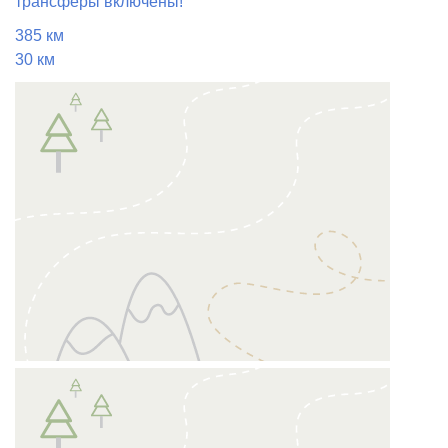
трансферы включены!
385 км
30 км