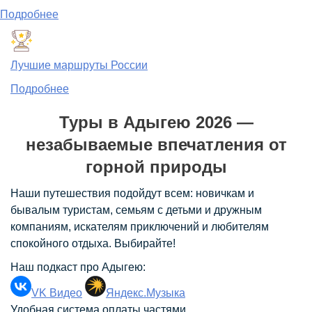
Подробнее
Лучшие маршруты России
Подробнее
Туры в Адыгею 2026 —
незабываемые впечатления от
горной природы
Наши путешествия подойдут всем: новичкам и
бывалым туристам, семьям с детьми и дружным
компаниям, искателям приключений и любителям
спокойного отдыха. Выбирайте!
Наш подкаст про Адыгею:
VK Видео
Яндекс.Музыка
Удобная система оплаты частями