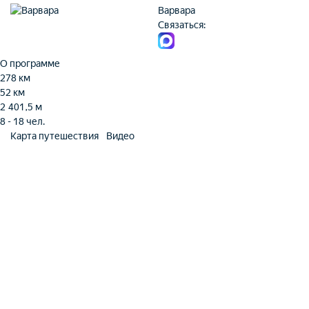
Варвара
Связаться:
О программе
278 км
52 км
2 401,5 м
8 - 18 чел.
Карта путешествия
Видео