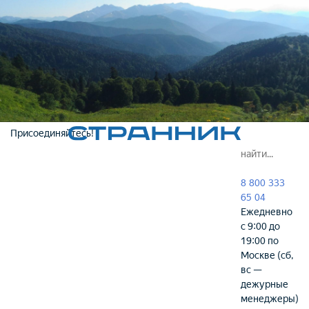
Присоединяйтесь!
8 800 333
65 04
Ежедневно
с 9:00 до
19:00 по
Москве (сб,
вс —
дежурные
менеджеры)