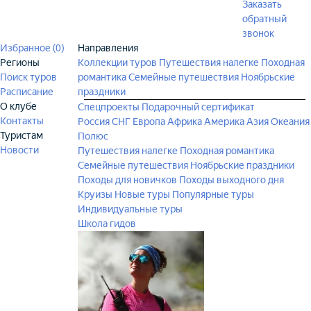
Заказать
обратный
звонок
Избранное (
0
)
Направления
Регионы
Коллекции туров
Путешествия налегке
Походная
Поиск туров
романтика
Семейные путешествия
Ноябрьские
Расписание
праздники
О клубе
Спецпроекты
Подарочный сертификат
Контакты
Россия
СНГ
Европа
Африка
Америка
Азия
Океания
Туристам
Полюс
Новости
Путешествия налегке
Походная романтика
Семейные путешествия
Ноябрьские праздники
Походы для новичков
Походы выходного дня
Круизы
Новые туры
Популярные туры
Индивидуальные туры
Школа гидов