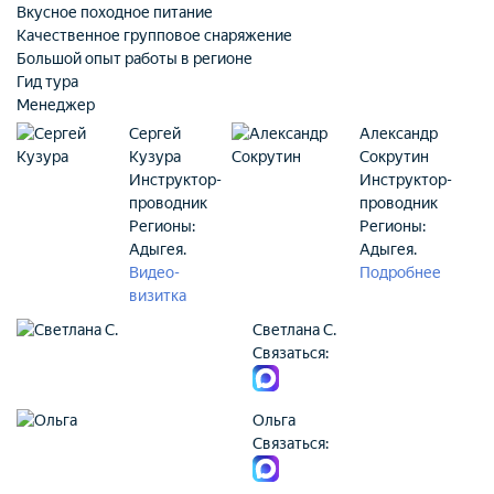
Вкусное походное питание
Качественное групповое снаряжение
Большой опыт работы в регионе
Гид тура
Менеджер
Сергей
Александр
Кузура
Сокрутин
Инструктор-
Инструктор-
проводник
проводник
Регионы:
Регионы:
Адыгея.
Адыгея.
Видео-
Подробнее
визитка
Светлана С.
Связаться:
Ольга
Связаться: