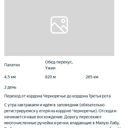
Обед-перекус,
Палатки
Ужин
4,5 км
820 м
265 км
2 день
Переход от кордона Черноречье до кордона Третья рота
С утра завтракаем и идём в заповедник (обязательно
регистрируемся у егеря на кордоне Черноречье). Отсюда и
начинается наше восхождение. Дорогу пересекают
многочисленные ручейки и речки, впадающие в Малую Лабу.