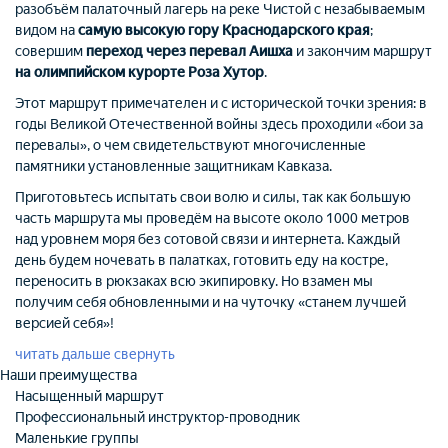
разобъём палаточный лагерь на реке Чистой с незабываемым
видом на
самую высокую гору Краснодарского края
;
совершим
переход через перевал Аишха
и закончим маршрут
на олимпийском курорте Роза Хутор
.
Этот маршрут примечателен и с исторической точки зрения: в
годы Великой Отечественной войны здесь проходили «бои за
перевалы», о чем свидетельствуют многочисленные
памятники установленные защитникам Кавказа.
Приготовьтесь испытать свои волю и силы, так как большую
часть маршрута мы проведём на высоте около 1000 метров
над уровнем моря без сотовой связи и интернета. Каждый
день будем ночевать в палатках, готовить еду на костре,
переносить в рюкзаках всю экипировку. Но взамен мы
получим себя обновленными и на чуточку «станем лучшей
версией себя»!
читать дальше
свернуть
Наши преимущества
Насыщенный маршрут
Профессиональный инструктор-проводник
Маленькие группы