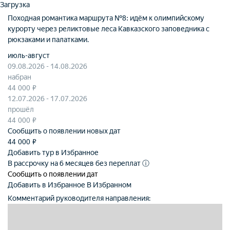
Загрузка
Походная романтика маршрута №8: идём к олимпийскому
курорту через реликтовые леса Кавказского заповедника с
рюкзаками и палатками.
июль-август
09.08.2026 - 14.08.2026
набран
44 000 ₽
12.07.2026 - 17.07.2026
прошёл
44 000 ₽
Сообщить о появлении новых дат
44 000
₽
Добавить тур в Избранное
В рассрочку на 6 месяцев без переплат
ⓘ
Сообщить о появлении дат
Добавить в Избранное
В Избранном
Комментарий руководителя направления: