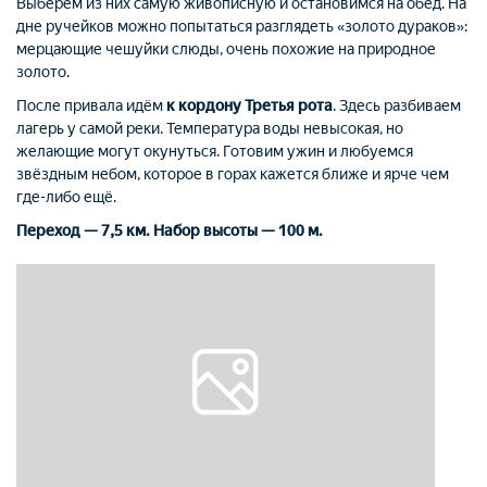
Выберем из них самую живописную и остановимся на обед. На
дне ручейков можно попытаться разглядеть «золото дураков»:
мерцающие чешуйки слюды, очень похожие на природное
золото.
После привала идём
к кордону Третья рота
. Здесь разбиваем
лагерь у самой реки. Температура воды невысокая, но
желающие могут окунуться. Готовим ужин и любуемся
звёздным небом, которое в горах кажется ближе и ярче чем
где-либо ещё.
Переход — 7,5 км. Набор высоты — 100 м.