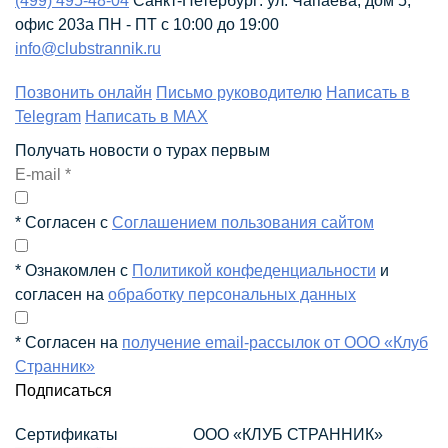
(499) 495-48-04
Санкт-Петербург:
ул. Чапаева, дом 5,
офис 203а
ПН - ПТ
с 10:00 до 19:00
info@clubstrannik.ru
Позвонить онлайн
Письмо руководителю
Написать в
Telegram
Написать в MAX
Получать новости о турах первым
* Согласен с
Соглашением пользования сайтом
* Ознакомлен с
Политикой конфеденциальности
и
согласен на
обработку персональных данных
* Согласен на
получение email-рассылок от ООО «Клуб
Странник»
Подписаться
Сертификаты
ООО «КЛУБ СТРАННИК»