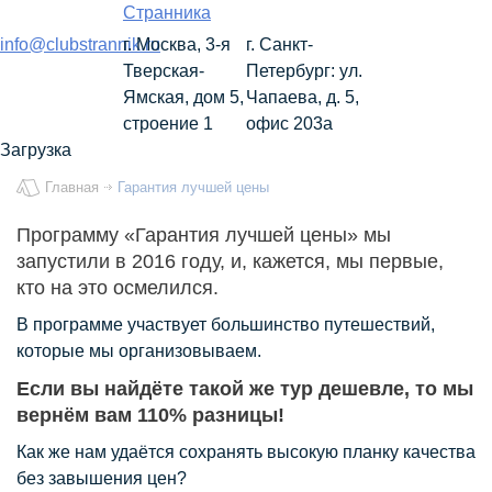
Странника
info@clubstrannik.ru
г. Москва, 3-я
г. Санкт-
Тверская-
Петербург: ул.
Ямская, дом 5,
Чапаева, д. 5,
строение 1
офис 203а
Загрузка
Главная
Гарантия лучшей цены
Программу «Гарантия лучшей цены» мы
запустили в 2016 году, и, кажется, мы первые,
кто на это осмелился.
В программе участвует большинство путешествий,
которые мы организовываем.
Если вы найдёте такой же тур дешевле, то мы
вернём вам 110% разницы!
Как же нам удаётся сохранять высокую планку качества
без завышения цен?