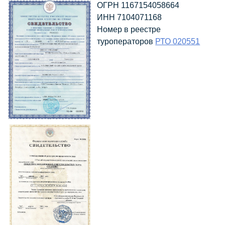
ОГРН 1167154058664
ИНН 7104071168
Номер в реестре
туроператоров
РТО 020551