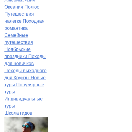
Океания
Полюс
Путешествия
налегке
Походная
романтика
Семейные
путешествия
Ноябрьские
праздники
Походы
для новичков
Походы выходного
дня
Круизы
Новые
туры
Популярные
туры
Индивидуальные
туры
Школа гидов