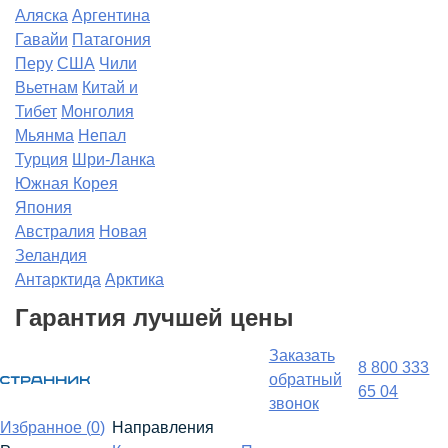
Аляска
Аргентина
Гавайи
Патагония
Перу
США
Чили
Вьетнам
Китай и
Тибет
Монголия
Мьянма
Непал
Турция
Шри-Ланка
Южная Корея
Япония
Австралия
Новая
Зеландия
Антарктида
Арктика
Гарантия лучшей цены
Заказать
8 800 333
обратный
65 04
звонок
Избранное (
0
)
Направления