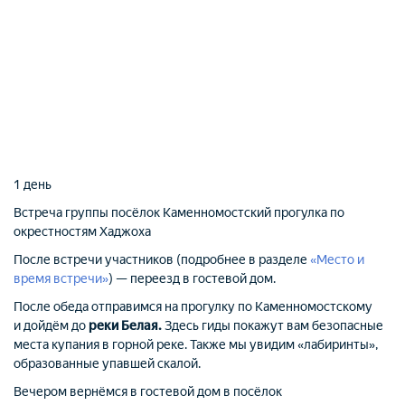
1 день
Встреча группы
посёлок Каменномостский
прогулка по
окрестностям Хаджоха
После встречи участников (подробнее в разделе
«Место и
время встречи»
) — переезд в гостевой дом.
После обеда отправимся на прогулку по Каменномостскому
и дойдём до
реки Белая.
Здесь гиды покажут вам безопасные
места купания в горной реке. Также мы увидим «лабиринты»,
образованные упавшей скалой.
Вечером вернёмся в гостевой дом в посёлок