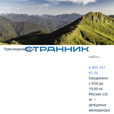
Присоединяйтесь!
8 800 333
65 04
Ежедневно
с 9:00 до
19:00 по
Москве (сб,
вс —
дежурные
менеджеры)