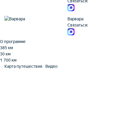
Связаться:
Варвара
Связаться:
О программе
385 км
30 км
1 700 км
Карта путешествия
Видео