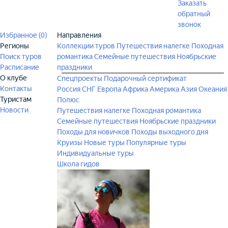
Заказать
обратный
звонок
Избранное (
0
)
Направления
Регионы
Коллекции туров
Путешествия налегке
Походная
Поиск туров
романтика
Семейные путешествия
Ноябрьские
Расписание
праздники
О клубе
Спецпроекты
Подарочный сертификат
Контакты
Россия
СНГ
Европа
Африка
Америка
Азия
Океания
Туристам
Полюс
Новости
Путешествия налегке
Походная романтика
Семейные путешествия
Ноябрьские праздники
Походы для новичков
Походы выходного дня
Круизы
Новые туры
Популярные туры
Индивидуальные туры
Школа гидов