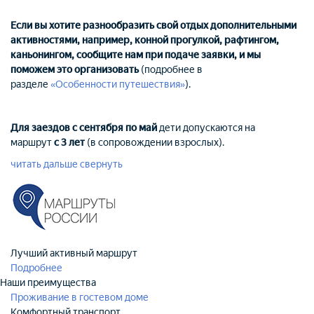
Если вы хотите разнообразить свой отдых дополнительными
активностями, например, конной прогулкой, рафтингом,
каньонингом, сообщите нам при подаче заявки, и мы
поможем это организовать
(подробнее в
разделе
«Особенности путешествия»
).
Для заездов с сентября по май
дети допускаются на
маршрут
с 3 лет
(в сопровождении взрослых).
читать дальше
свернуть
Лучший активный маршрут
Подробнее
Наши преимущества
Проживание в гостевом доме
Комфортный транспорт