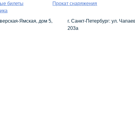
вые билеты
Прокат снаряжения
ика
 Тверская-Ямская, дом 5,
г. Санкт-Петербург: ул. Чапаев
203а