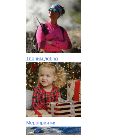
Творим добро
Мероприятия