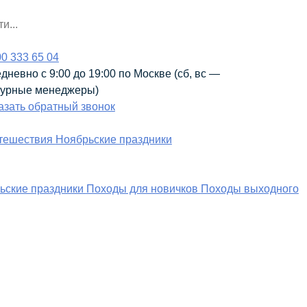
00 333 65 04
дневно с 9:00 до 19:00 по Москве (сб, вс —
урные менеджеры)
азать обратный звонок
тешествия
Ноябрьские праздники
ьские праздники
Походы для новичков
Походы выходного