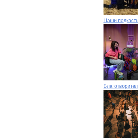
Наши подкаст
Благотворител