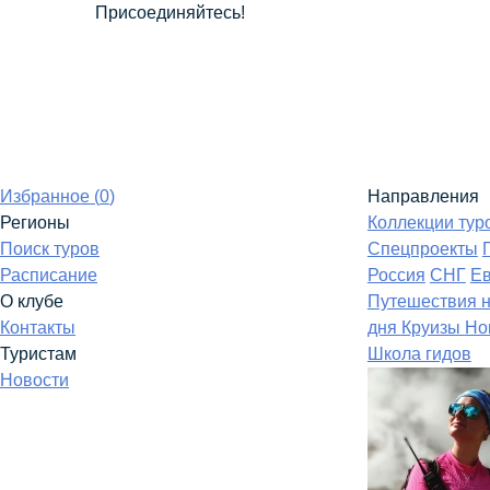
Присоединяйтесь!
Избранное (
0
)
Направления
Регионы
Коллекции тур
Поиск туров
Спецпроекты
Расписание
Россия
СНГ
Е
О клубе
Путешествия 
Контакты
дня
Круизы
Но
Туристам
Школа гидов
Новости