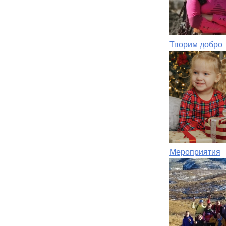
Творим добро
Мероприятия