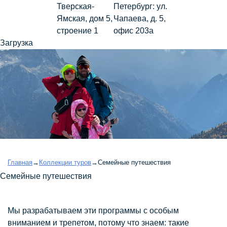
Тверская-
Петербург: ул.
Ямская, дом 5,
Чапаева, д. 5,
строение 1
офис 203а
Загрузка
Главная
→
Коллекции туров
→
Семейные путешествия
Семейные путешествия
Мы разрабатываем эти программы с особым
вниманием и трепетом, потому что знаем: такие