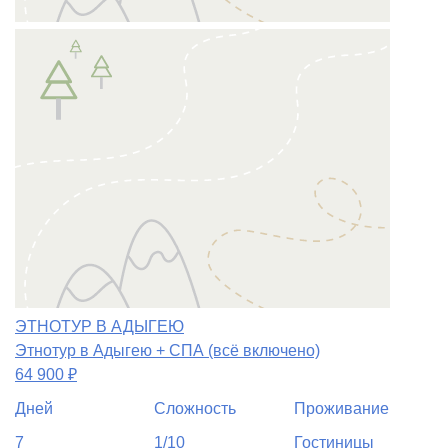
ЭТНОТУР В АДЫГЕЮ
Этнотур в Адыгею + СПА (всё включено)
64 900
₽
Дней
Сложность
Проживание
7
1/10
Гостиницы