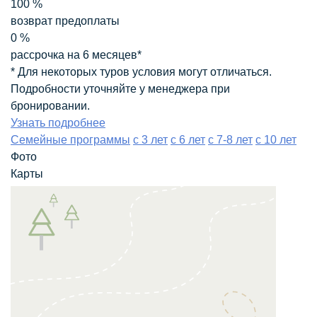
100
%
возврат предоплаты
0
%
рассрочка на 6 месяцев*
* Для некоторых туров условия могут отличаться.
Подробности уточняйте у менеджера при
бронировании.
Узнать подробнее
Семейные программы
с 3 лет
с 6 лет
с 7-8 лет
с 10 лет
Фото
Карты