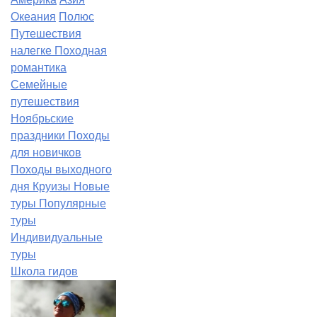
Океания
Полюс
Путешествия
налегке
Походная
романтика
Семейные
путешествия
Ноябрьские
праздники
Походы
для новичков
Походы выходного
дня
Круизы
Новые
туры
Популярные
туры
Индивидуальные
туры
Школа гидов