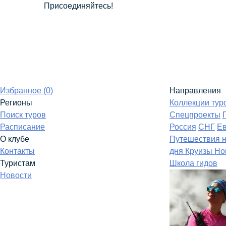
Присоединяйтесь!
Избранное (
0
)
Направления
Регионы
Коллекции тур
Поиск туров
Спецпроекты
Расписание
Россия
СНГ
Е
О клубе
Путешествия 
Контакты
дня
Круизы
Но
Туристам
Школа гидов
Новости