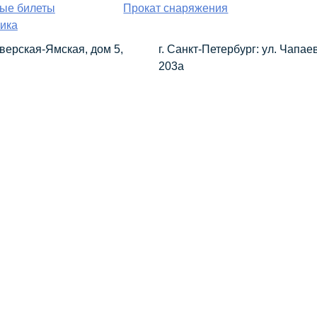
вые билеты
Прокат снаряжения
ика
 Тверская-Ямская, дом 5,
г. Санкт-Петербург: ул. Чапаев
203а