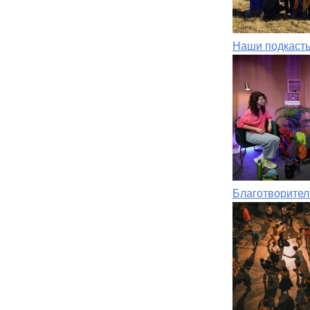
Наши подкаст
Благотворител