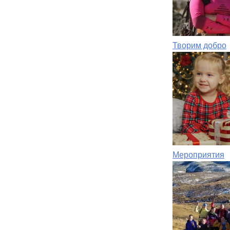
Творим добро
Мероприятия