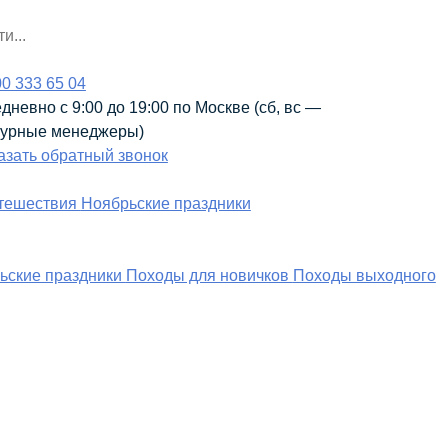
00 333 65 04
дневно с 9:00 до 19:00 по Москве (сб, вс —
урные менеджеры)
азать обратный звонок
тешествия
Ноябрьские праздники
ьские праздники
Походы для новичков
Походы выходного