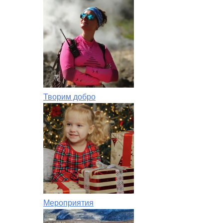
Творим добро
Мероприятия