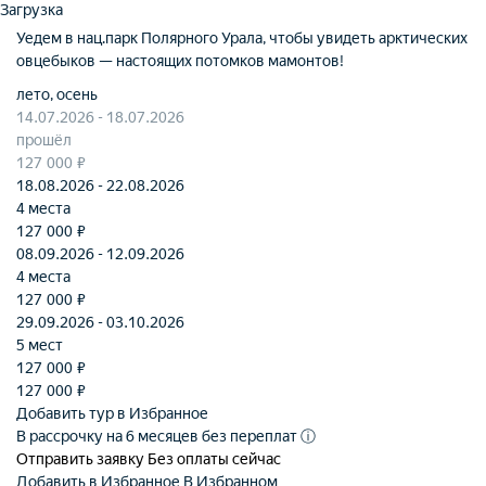
Загрузка
Уедем в нац.парк Полярного Урала, чтобы увидеть арктических
овцебыков — настоящих потомков мамонтов!
лето, осень
14.07.2026 - 18.07.2026
прошёл
127 000 ₽
18.08.2026 - 22.08.2026
4 местa
127 000 ₽
08.09.2026 - 12.09.2026
4 местa
127 000 ₽
29.09.2026 - 03.10.2026
5 мест
127 000 ₽
127 000
₽
Добавить тур в Избранное
В рассрочку на 6 месяцев без переплат
ⓘ
Отправить заявку
Без оплаты сейчас
Добавить в Избранное
В Избранном