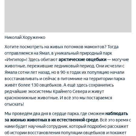
Николай Хоруженко
Хотите посмотреть на живых потомков мамонтов? Тогда
отправляемся на Ямал, в уникальный природный парк
«Ингилор»! Здесь обитают
арктические овцебыки
— могучие
животные, пережившие ледниковый период. Они исчезли с
Ямала сотни лет назад, но в 90-х годах их популяцию начали
восстанавливать и сейчас в питомнике на территории парка
живёт более 130 овцебыков. А ещё здесь сохранились
редчайшие экосистемы Крайнего Севера и живут
краснокнижные животные. И всё это мы постараемся
отыскать!
Мы проведём два дня в сердце парка, где сможем
наблюдать
за жизнью животных в их естественной среде
. Всё это время с
нами будет научный сотрудник, который подробно расскажет
об истории восстановления популяции овцебыков и покажет