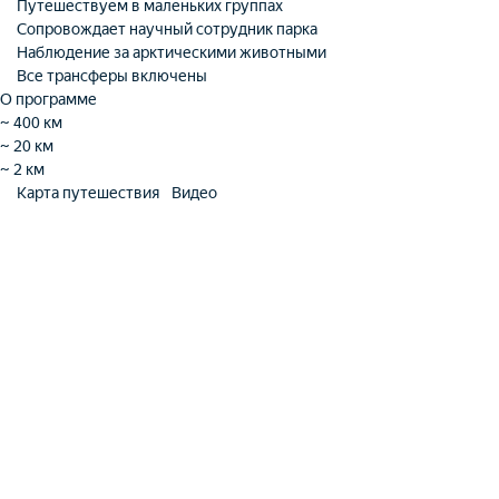
Путешествуем в маленьких группах
Сопровождает научный сотрудник парка
Наблюдение за арктическими животными
Все трансферы включены
О программе
~ 400 км
~ 20 км
~ 2 км
Карта путешествия
Видео