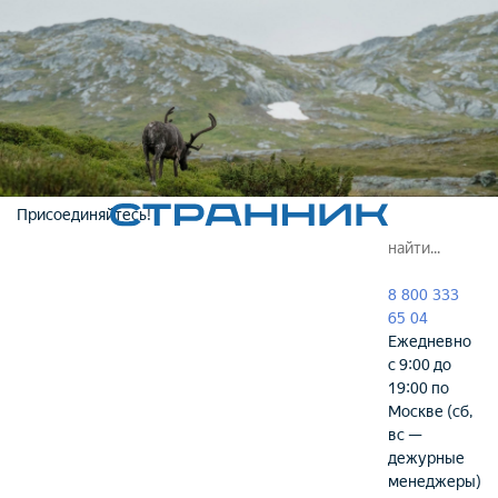
Присоединяйтесь!
8 800 333
65 04
Ежедневно
с 9:00 до
19:00 по
Москве (сб,
вс —
дежурные
менеджеры)