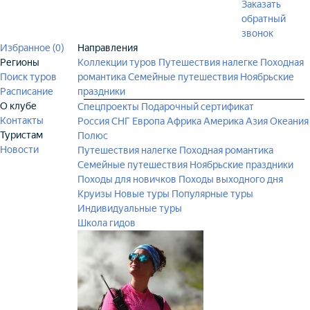
Заказать
обратный
звонок
Избранное (
0
)
Направления
Регионы
Коллекции туров
Путешествия налегке
Походная
Поиск туров
романтика
Семейные путешествия
Ноябрьские
Расписание
праздники
О клубе
Спецпроекты
Подарочный сертификат
Контакты
Россия
СНГ
Европа
Африка
Америка
Азия
Океания
Туристам
Полюс
Новости
Путешествия налегке
Походная романтика
Семейные путешествия
Ноябрьские праздники
Походы для новичков
Походы выходного дня
Круизы
Новые туры
Популярные туры
Индивидуальные туры
Школа гидов