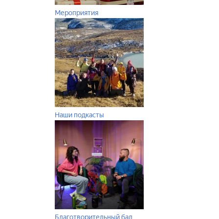
Мероприятия
Наши подкасты
Благотворительный бал