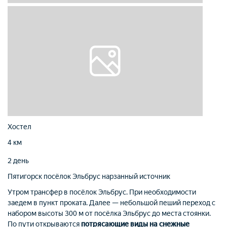
Хостел
4 км
2 день
Пятигорск
посёлок Эльбрус
нарзанный источник
Утром трансфер в посёлок Эльбрус. При необходимости
заедем в пункт проката. Далее — небольшой пеший переход с
набором высоты 300 м от посёлка Эльбрус до места стоянки.
По пути открываются
потрясающие виды на снежные