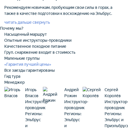
Рекомендуем новичкам, пробующим свои силы в горах, а
также в качестве подготовки к восхождению на Эльбрус.
читать дальше
свернуть
Почему мы?
Насыщенный маршрут
Опытные инструкторы-проводники
Качественное походное питание
Груп. снаряжение входит в стоимость
Маленькие группы
«Гарантия лучшей цены»‎
Все заезды гарантированы
Гид тура
Менеджер
Игорь
Андрей
Сергей
Власов
Рожин
Королёв
Инструктор-
Инструктор-
Инструктор
проводник
проводник
проводник
Регионы:
Регионы:
Регионы:
Эльбрус
Эльбрус
Эльбрус и
и
и
Приэльбрус