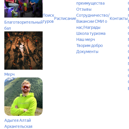
преимущества
Отзывы
Поиск
Сотрудничество/
Расписание
Контакты
туров
Вакансии
СМИ о
Благотворительный
нас/Награды
бал
Школа туризма
Наш мерч
Творим добро
Документы
Мерч
Адыгея
Алтай
Архангельская