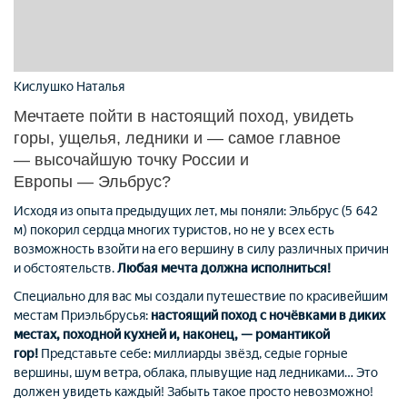
Кислушко Наталья
Мечтаете пойти в настоящий поход, увидеть
горы, ущелья, ледники и — самое главное
— высочайшую точку России и
Европы — Эльбрус?
Исходя из опыта предыдущих лет, мы поняли: Эльбрус (5 642
м) покорил сердца многих туристов, но не у всех есть
возможность взойти на его вершину в силу различных причин
и обстоятельств.
Любая мечта должна исполниться!
Специально для вас мы создали путешествие по красивейшим
местам Приэльбрусья:
настоящий поход с ночёвками в диких
местах, походной кухней и, наконец, — романтикой
гор!
Представьте себе: миллиарды звёзд, седые горные
вершины, шум ветра, облака, плывущие над ледниками… Это
должен увидеть каждый! Забыть такое просто невозможно!