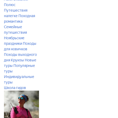
Полюс
Путешествия
налегке
Походная
романтика
Семейные
путешествия
Ноябрьские
праздники
Походы
для новичков
Походы выходного
дня
Круизы
Новые
туры
Популярные
туры
Индивидуальные
туры
Школа гидов