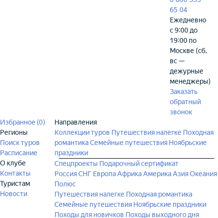
65 04
Ежедневно
с 9:00 до
19:00 по
Москве (сб,
вс —
дежурные
менеджеры)
Заказать
обратный
звонок
Избранное (
0
)
Направления
Регионы
Коллекции туров
Путешествия налегке
Походная
Поиск туров
романтика
Семейные путешествия
Ноябрьские
Расписание
праздники
О клубе
Спецпроекты
Подарочный сертификат
Контакты
Россия
СНГ
Европа
Африка
Америка
Азия
Океания
Туристам
Полюс
Новости
Путешествия налегке
Походная романтика
Семейные путешествия
Ноябрьские праздники
Походы для новичков
Походы выходного дня