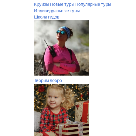
Круизы
Новые туры
Популярные туры
Индивидуальные туры
Школа гидов
Творим добро