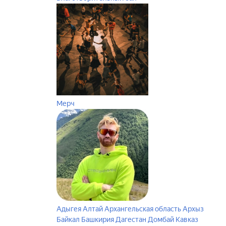
Мерч
Адыгея
Алтай
Архангельская область
Архыз
Байкал
Башкирия
Дагестан
Домбай
Кавказ