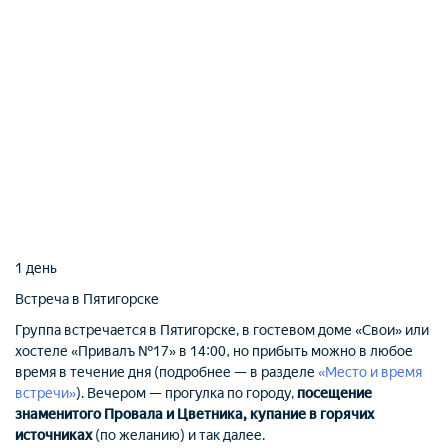
1 день
Встреча в Пятигорске
Группа встречается в Пятигорске, в гостевом доме «Свои» или
хостеле «Привалъ №17» в 14:00, но прибыть можно в любое
время в течение дня (подробнее — в разделе
«Место и время
встречи»
). Вечером — прогулка по городу,
посещение
знаменитого Провала и Цветника, купание в горячих
источниках
(по желанию) и так далее.