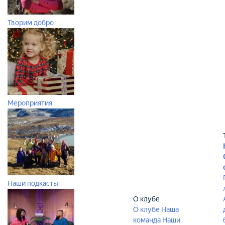
Творим добро
Мероприятия
Наши подкасты
О клубе
О клубе
Наша
команда
Наши