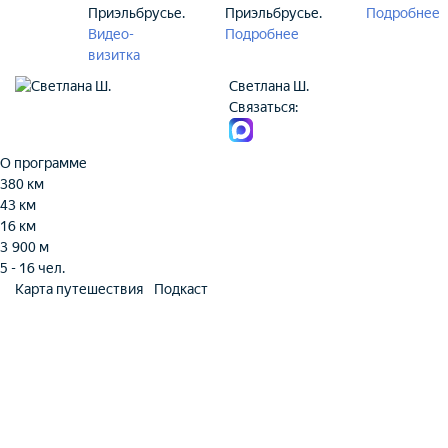
Приэльбрусье.
Приэльбрусье.
Подробнее
Видео-
Подробнее
визитка
Светлана Ш.
Связаться:
О программе
380 км
43 км
16 км
3 900 м
5 - 16 чел.
Карта путешествия
Подкаст