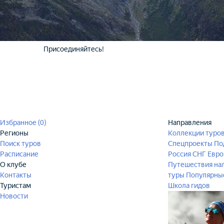
Присоединяйтесь!
Избранное (
0
)
Направления
Регионы
Коллекции туро
Поиск туров
Спецпроекты
По
Расписание
Россия
СНГ
Евро
О клубе
Путешествия на
Контакты
туры
Популярны
Туристам
Школа гидов
Новости