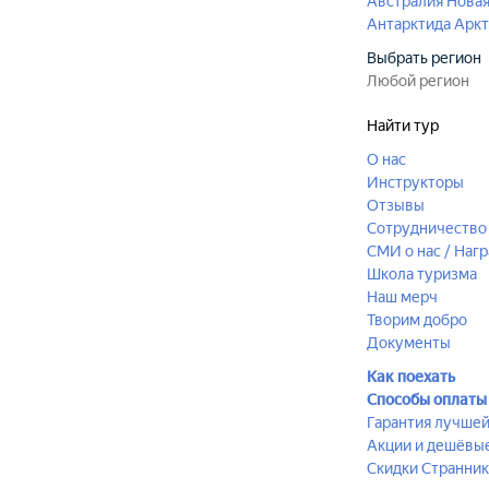
Австралия
Новая
Антарктида
Аркт
Выбрать регион
Найти тур
О нас
Инструкторы
Отзывы
Сотрудничество 
СМИ о нас / Наг
Школа туризма
Наш мерч
Творим добро
Документы
Как поехать
Способы оплаты
Гарантия лучше
Акции и дешёвы
Скидки Странник