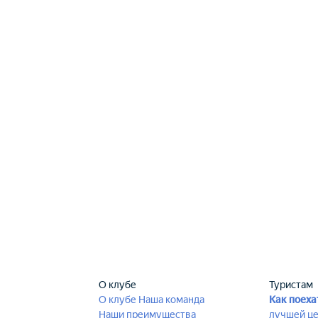
О клубе
Туристам
О клубе
Наша команда
Как поеха
Наши преимущества
лучшей ц