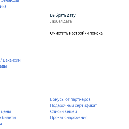
 Зеландия
ика
Выбрать дату
Очистить настройки поиска
/ Вакансии
рады
Бонусы от партнёров
Подарочный сертификат
й цены
Списки вещей
е билеты
Прокат снаряжения
а