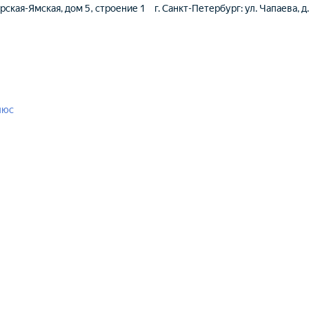
ерская-Ямская, дом 5, строение 1
г. Санкт-Петербург: ул. Чапаева, д
люс