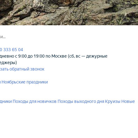
0 333 65 04
невно с 9:00 до 19:00 по Москве (сб, вс — дежурные
еджеры)
зать обратный звонок
я
Ноябрьские праздники
здники
Походы для новичков
Походы выходного дня
Круизы
Новые