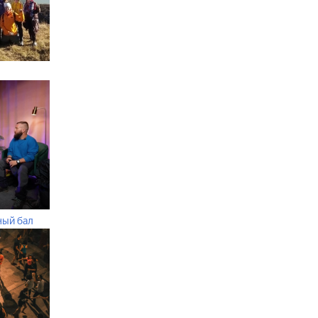
ный бал