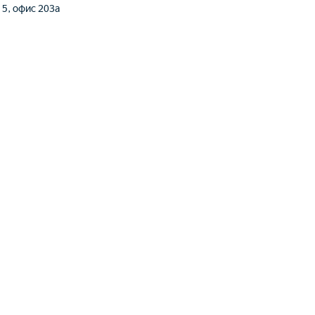
. 5, офис 203а