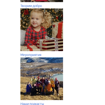
Творим добро
Мероприятия
Наши подкасты