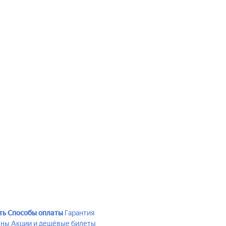
ть
Способы оплаты
Гарантия
ены
Акции и дешёвые билеты