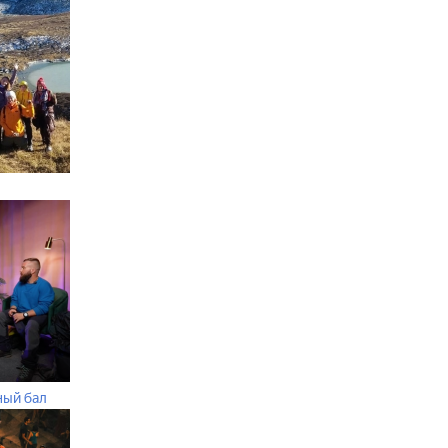
ный бал