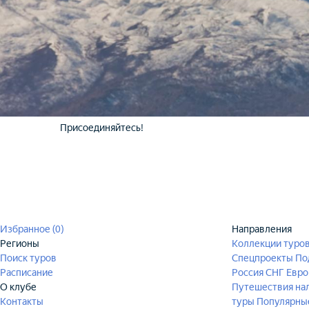
Присоединяйтесь!
Избранное (
0
)
Направления
Регионы
Коллекции туро
Поиск туров
Спецпроекты
По
Расписание
Россия
СНГ
Евро
О клубе
Путешествия на
Контакты
туры
Популярны