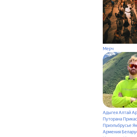
Мерч
Адыгея
Алтай
Ар
Путорана
Прика
Приэльбрусье
Я
Армения
Белару