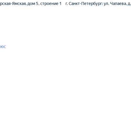
ерская-Ямская, дом 5, строение 1
г. Санкт-Петербург: ул. Чапаева, д
люс