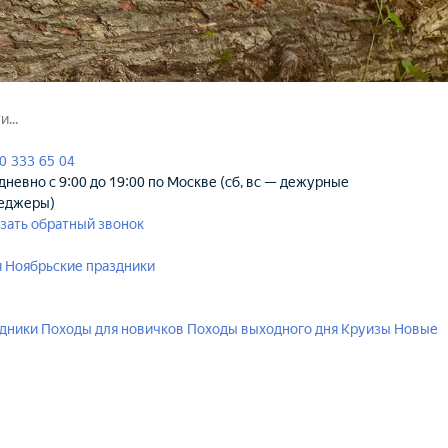
0 333 65 04
невно с 9:00 до 19:00 по Москве (сб, вс — дежурные
еджеры)
зать обратный звонок
я
Ноябрьские праздники
здники
Походы для новичков
Походы выходного дня
Круизы
Новые