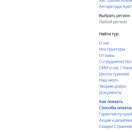
Австралия
Новая
Антарктида
Аркт
Выбрать регион
Найти тур
О нас
Инструкторы
Отзывы
Сотрудничество 
СМИ о нас / Наг
Школа туризма
Наш мерч
Творим добро
Документы
Как поехать
Способы оплаты
Гарантия лучше
Акции и дешёвы
Скидки Странник