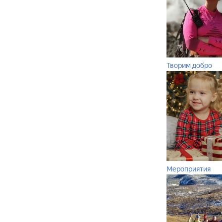
Творим добро
Мероприятия