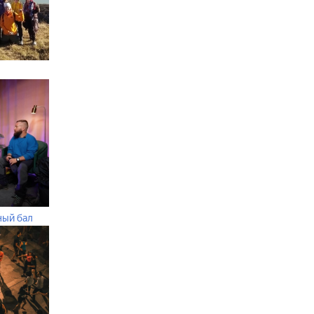
ный бал