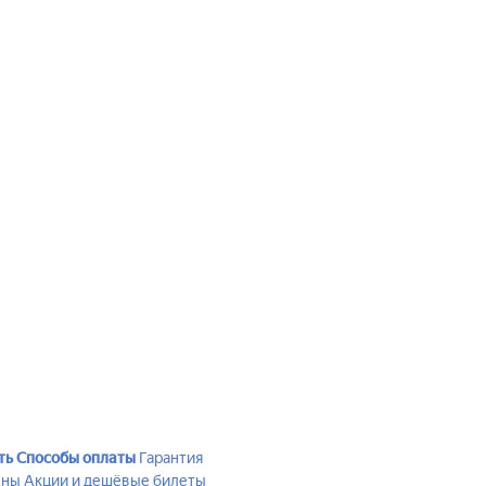
ть
Способы оплаты
Гарантия
ены
Акции и дешёвые билеты