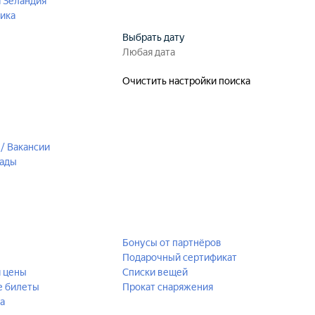
 Зеландия
ика
Выбрать дату
Очистить настройки поиска
/ Вакансии
рады
Бонусы от партнёров
Подарочный сертификат
й цены
Списки вещей
е билеты
Прокат снаряжения
а