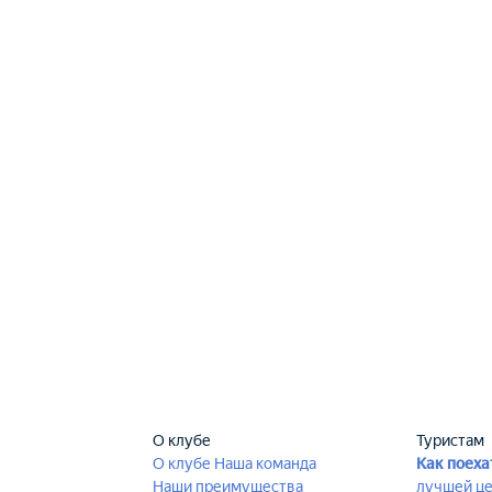
О клубе
Туристам
О клубе
Наша команда
Как поеха
Наши преимущества
лучшей ц