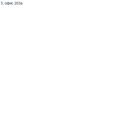
. 5, офис 203а