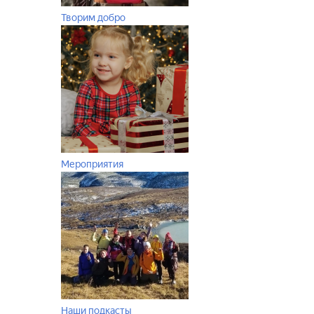
Творим добро
Мероприятия
Наши подкасты