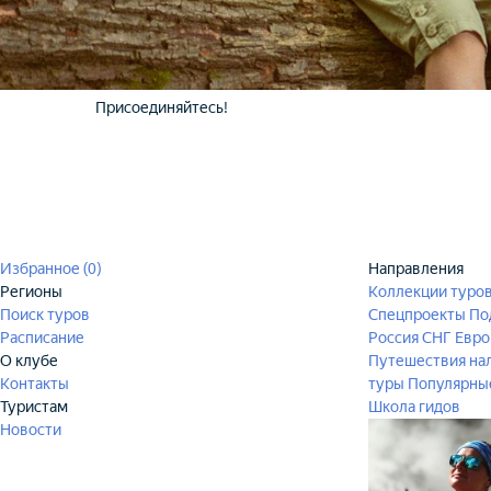
Присоединяйтесь!
Избранное (
0
)
Направления
Регионы
Коллекции туро
Поиск туров
Спецпроекты
По
Расписание
Россия
СНГ
Евро
О клубе
Путешествия на
Контакты
туры
Популярны
Туристам
Школа гидов
Новости