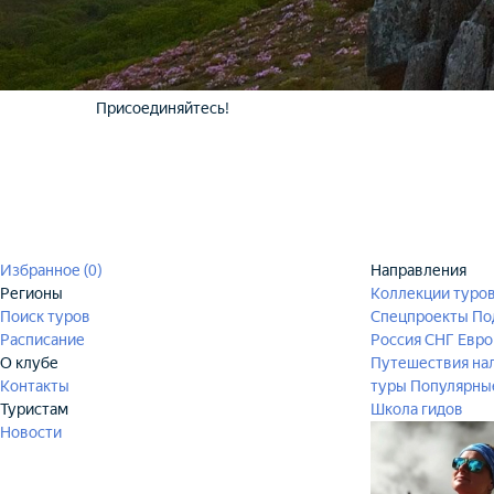
Присоединяйтесь!
Избранное (
0
)
Направления
Регионы
Коллекции туро
Поиск туров
Спецпроекты
По
Расписание
Россия
СНГ
Евро
О клубе
Путешествия на
Контакты
туры
Популярны
Туристам
Школа гидов
Новости