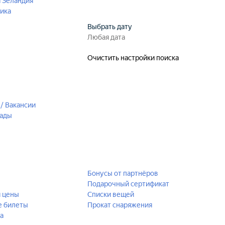
 Зеландия
ика
Выбрать дату
Очистить настройки поиска
/ Вакансии
рады
Бонусы от партнёров
Подарочный сертификат
й цены
Списки вещей
е билеты
Прокат снаряжения
а