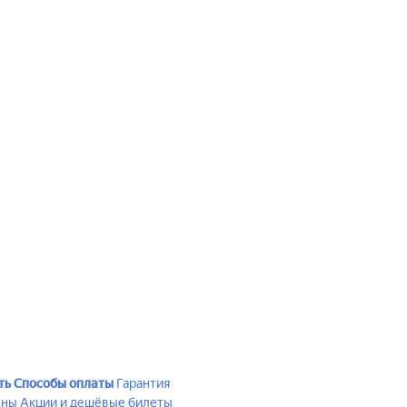
ть
Способы оплаты
Гарантия
ены
Акции и дешёвые билеты