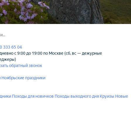
0 333 65 04
невно с 9:00 до 19:00 по Москве (сб, вс — дежурные
еджеры)
зать обратный звонок
я
Ноябрьские праздники
здники
Походы для новичков
Походы выходного дня
Круизы
Новые