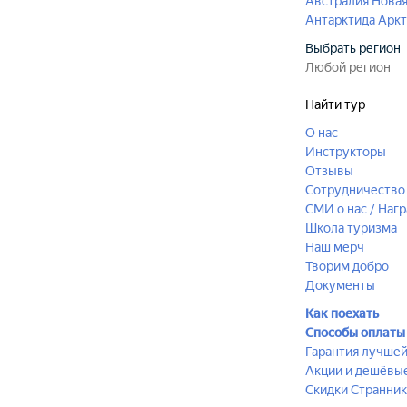
Австралия
Новая
Антарктида
Аркт
Выбрать регион
Найти тур
О нас
Инструкторы
Отзывы
Сотрудничество 
СМИ о нас / Наг
Школа туризма
Наш мерч
Творим добро
Документы
Как поехать
Способы оплаты
Гарантия лучше
Акции и дешёвы
Скидки Странник