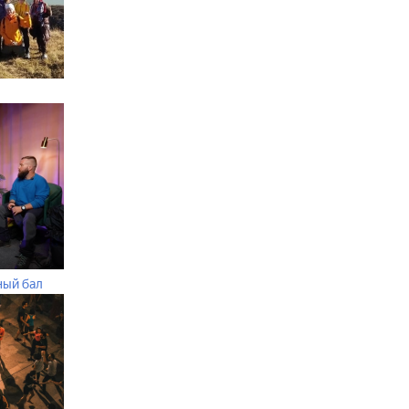
ный бал