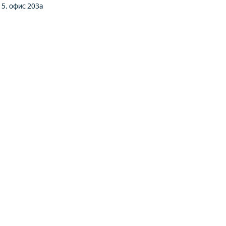
. 5, офис 203а