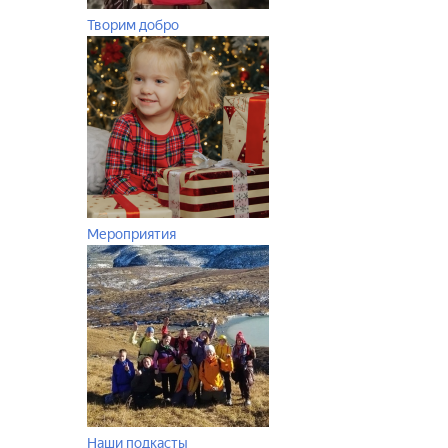
Творим добро
Мероприятия
Наши подкасты