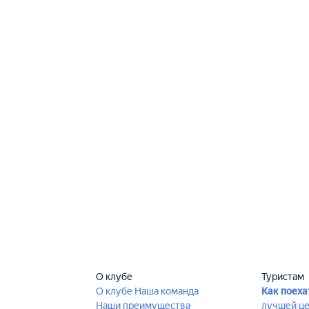
О клубе
Туристам
О клубе
Наша команда
Как поеха
Наши преимущества
лучшей ц