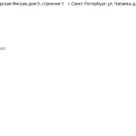
ерская-Ямская, дом 5, строение 1
г. Санкт-Петербург: ул. Чапаева, д
люс