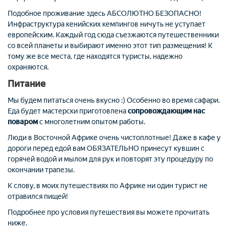
Подобное проживание здесь АБСОЛЮТНО БЕЗОПАСНО!
Инфраструктура кенийских кемпингов ничуть не уступает
европейским. Каждый год сюда съезжаются путешественники
со всей планеты и выбирают именно этот тип размещения! К
тому же все места, где находятся туристы, надежно
охраняются.
Питание
Мы будем питаться очень вкусно :) Особенно во время сафари.
Еда будет мастерски приготовлена
сопровождающим нас
поваром
с многолетним опытом работы.
Люди в Восточной Африке очень чистоплотные! Даже в кафе у
дороги перед едой вам ОБЯЗАТЕЛЬНО принесут кувшин с
горячей водой и мылом для рук и повторят эту процедуру по
окончании трапезы.
К слову, в моих путешествиях по Африке ни один турист не
отравился пищей!
Подробнее про условия путешествия вы можете прочитать
ниже.