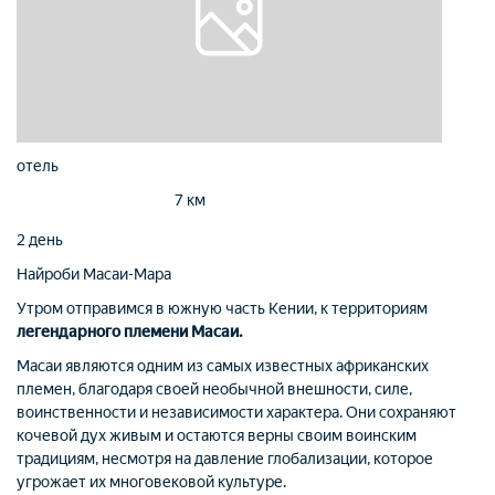
отель
7 км
2 день
Найроби
Масаи-Мара
Утром отправимся в южную часть Кении, к территориям
легендарного племени Масаи.
Масаи являются одним из самых известных африканских
племен, благодаря своей необычной внешности, силе,
воинственности и независимости характера. Они сохраняют
кочевой дух живым и остаются верны своим воинским
традициям, несмотря на давление глобализации, которое
угрожает их многовековой культуре.