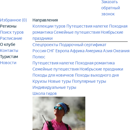
Заказать
обратный
звонок
Избранное (
0
)
Направления
Регионы
Коллекции туров
Путешествия налегке
Походная
Поиск туров
романтика
Семейные путешествия
Ноябрьские
Расписание
праздники
О клубе
Спецпроекты
Подарочный сертификат
Контакты
Россия
СНГ
Европа
Африка
Америка
Азия
Океания
Туристам
Полюс
Новости
Путешествия налегке
Походная романтика
Семейные путешествия
Ноябрьские праздники
Походы для новичков
Походы выходного дня
Круизы
Новые туры
Популярные туры
Индивидуальные туры
Школа гидов