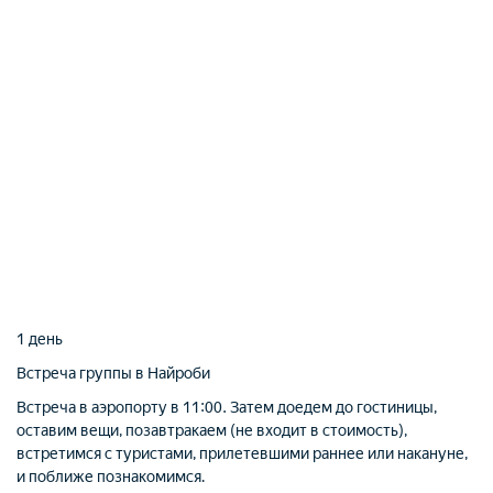
1 день
Встреча группы в Найроби
Встреча в аэропорту в 11:00. Затем доедем до гостиницы,
оставим вещи, позавтракаем (не входит в стоимость),
встретимся с туристами, прилетевшими раннее или накануне,
и поближе познакомимся.