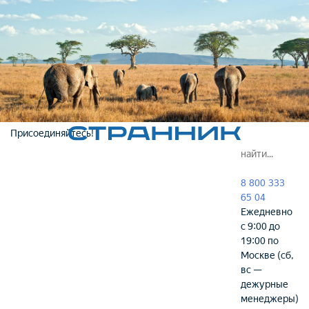
Присоединяйтесь!
8 800 333
65 04
Ежедневно
с 9:00 до
19:00 по
Москве (сб,
вс —
дежурные
менеджеры)