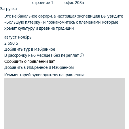
строение 1
офис 203а
Загрузка
Это не банальное сафари, а настоящая экспедиция! Вы увидите
«Большую пятерку» и познакомитесь с племенами, которые
хранят культуру и древние традиции
август, ноябрь
2 690
$
Добавить тур в Избранное
В рассрочку на 6 месяцев без переплат
ⓘ
Сообщить о появлении дат
Добавить в Избранное
В Избранном
Комментарий руководителя направления: