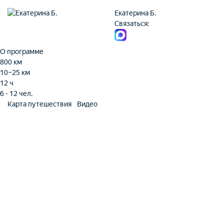
Екатерина Б.
Связаться:
О программе
800 км
10–25 км
12 ч
6 - 12 чел.
Карта путешествия
Видео