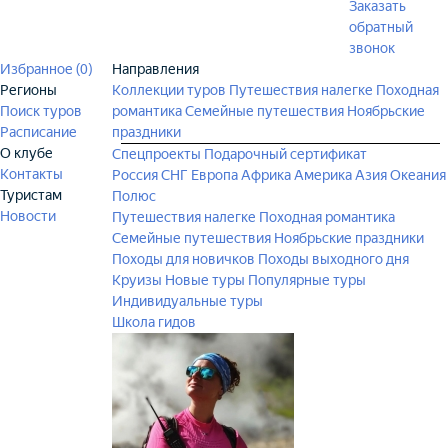
Заказать
обратный
звонок
Избранное (
0
)
Направления
Регионы
Коллекции туров
Путешествия налегке
Походная
Поиск туров
романтика
Семейные путешествия
Ноябрьские
Расписание
праздники
О клубе
Спецпроекты
Подарочный сертификат
Контакты
Россия
СНГ
Европа
Африка
Америка
Азия
Океания
Туристам
Полюс
Новости
Путешествия налегке
Походная романтика
Семейные путешествия
Ноябрьские праздники
Походы для новичков
Походы выходного дня
Круизы
Новые туры
Популярные туры
Индивидуальные туры
Школа гидов