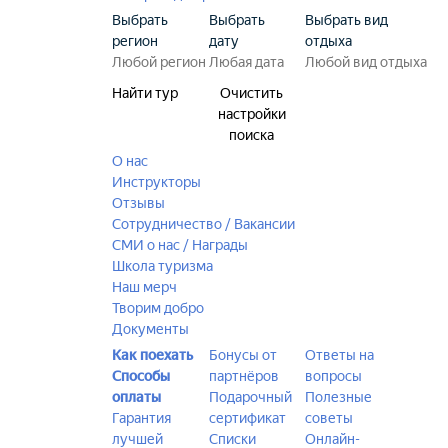
Выбрать
Выбрать
Выбрать вид
регион
дату
отдыха
Найти тур
Очистить
настройки
поиска
О нас
Инструкторы
Отзывы
Сотрудничество / Вакансии
СМИ о нас / Награды
Школа туризма
Наш мерч
Творим добро
Документы
Как поехать
Бонусы от
Ответы на
Способы
партнёров
вопросы
оплаты
Подарочный
Полезные
Гарантия
сертификат
советы
лучшей
Списки
Онлайн-