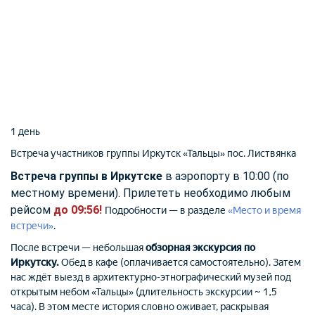
1 день
Встреча участников группы
Иркутск
«Тальцы»
пос. Листвянка
Встреча группы в Иркутске
в аэропорту в 10:00 (по
местному времени). Прилететь необходимо любым
рейсом
до 09:56!
Подробности — в разделе
«Место и время
встречи»
.
После встречи — небольшая
обзорная экскурсия по
Иркутску.
Обед в кафе (оплачивается самостоятельно). Затем
нас ждёт выезд в архитектурно-этнографический музей под
открытым небом «Тальцы» (длительность экскурсии ~ 1,5
часа). В этом месте история словно оживает, раскрывая