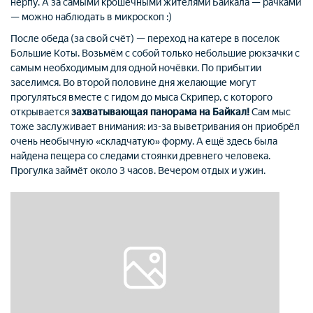
нерпу. А за самыми крошечными жителями Байкала — рачками
— можно наблюдать в микроскоп :)
После обеда (за свой счёт) — переход на катере в поселок
Большие Коты. Возьмём с собой только небольшие рюкзачки с
самым необходимым для одной ночёвки. По прибытии
заселимся. Во второй половине дня желающие могут
прогуляться вместе с гидом до мыса Скрипер, с которого
открывается
захватывающая панорама на Байкал!
Сам мыс
тоже заслуживает внимания: из-за выветривания он приобрёл
очень необычную «складчатую» форму. А ещё здесь была
найдена пещера со следами стоянки древнего человека.
Прогулка займёт около 3 часов. Вечером отдых и ужин.