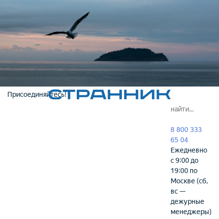
Присоединяйтесь!
8 800 333
65 04
Ежедневно
с 9:00 до
19:00 по
Москве (сб,
вс —
дежурные
менеджеры)