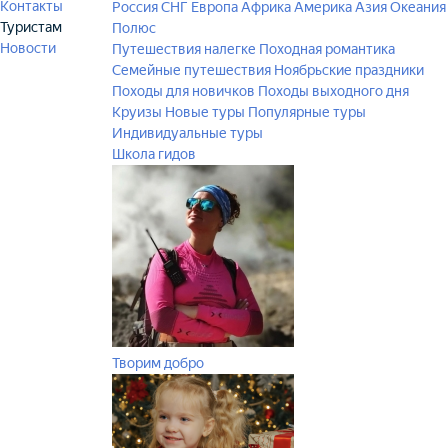
Контакты
Россия
СНГ
Европа
Африка
Америка
Азия
Океания
Туристам
Полюс
Новости
Путешествия налегке
Походная романтика
Семейные путешествия
Ноябрьские праздники
Походы для новичков
Походы выходного дня
Круизы
Новые туры
Популярные туры
Индивидуальные туры
Школа гидов
Творим добро