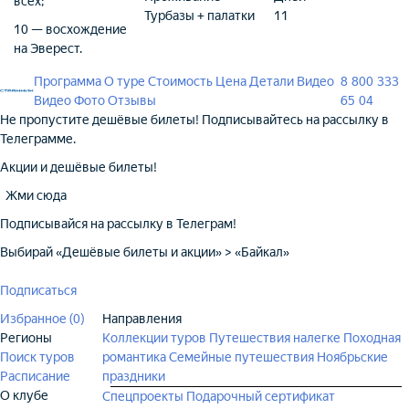
всех;
Турбазы + палатки
11
10 — восхождение
на Эверест.
Программа
О туре
Стоимость
Цена
Детали
Видео
8 800 333
Видео
Фото
Отзывы
65 04
Не пропустите дешёвые билеты! Подписывайтесь на рассылку в
Телеграмме.
Акции и дешёвые билеты!
Жми сюда
Подписывайся на рассылку в Телеграм!
Выбирай «Дешёвые билеты и акции»‎ > «Байкал»
Подписаться
Избранное (
0
)
Направления
Регионы
Коллекции туров
Путешествия налегке
Походная
Поиск туров
романтика
Семейные путешествия
Ноябрьские
Расписание
праздники
О клубе
Спецпроекты
Подарочный сертификат