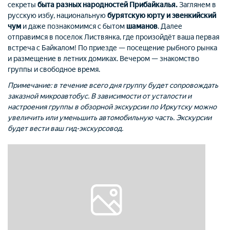
секреты
быта разных народностей Прибайкалья.
Заглянем в
русскую избу, национальную
бурятскую юрту и эвенкийский
чум
и даже познакомимся с бытом
шаманов
. Далее
отправимся в поселок Листвянка, где произойдёт ваша первая
встреча с Байкалом! По приезде — посещение рыбного рынка
и размещение в летних домиках. Вечером — знакомство
группы и свободное время.
Примечание: в течение всего дня группу будет сопровождать
заказной микроавтобус. В зависимости от усталости и
настроения группы в обзорной экскурсии по Иркутску можно
увеличить или уменьшить автомобильную часть. Экскурсии
будет вести ваш гид-экскурсовод.