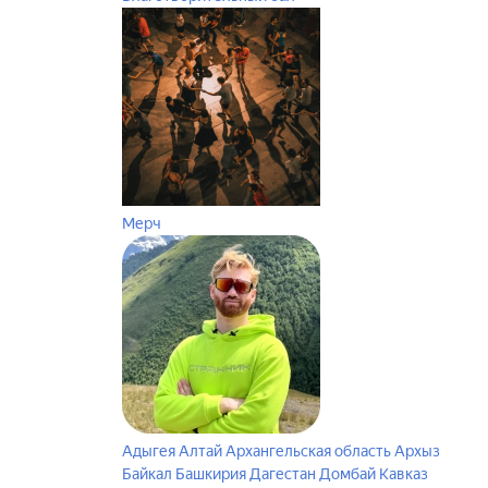
Мерч
Адыгея
Алтай
Архангельская область
Архыз
Байкал
Башкирия
Дагестан
Домбай
Кавказ