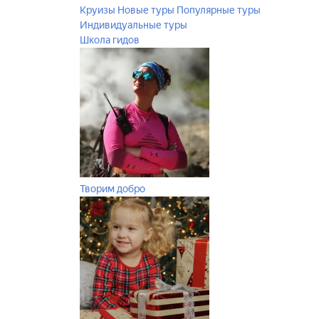
Круизы
Новые туры
Популярные туры
Индивидуальные туры
Школа гидов
Творим добро