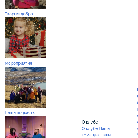
Творим добро
Мероприятия
Наши подкасты
О клубе
О клубе
Наша
команда
Наши