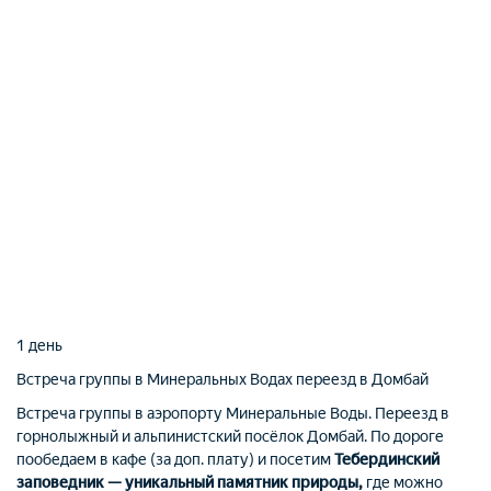
1 день
Встреча группы в Минеральных Водах
переезд в Домбай
Встреча группы в аэропорту Минеральные Воды. Переезд в
горнолыжный и альпинистский посёлок Домбай. По дороге
пообедаем в кафе (за доп. плату) и посетим
Тебердинский
заповедник — уникальный памятник природы,
где можно