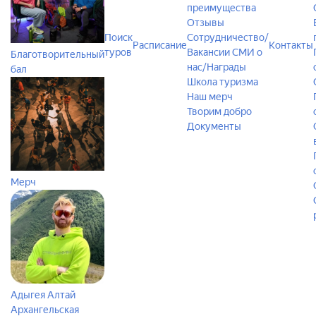
преимущества
Отзывы
Поиск
Сотрудничество/
Расписание
Контакты
туров
Вакансии
СМИ о
Благотворительный
нас/Награды
бал
Школа туризма
Наш мерч
Творим добро
Документы
Мерч
Адыгея
Алтай
Архангельская