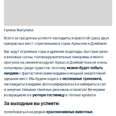
Галина Жигулина
Всего за три дня вы успеете насладиться красотой сразу двух
прекрасных мест: спрятанными в горах Архызом и Домбаем.
Вас ждут огромные горы и древние водопады, быстрые реки
и вековые сосны, головокружительные панорамы и много
прогулок на свежем воздухе! Архыз и Домбай пока не очень
популярны среди туристов, поэтому
можно будет побыть
наедине
с фантастическими видами и мощной энергетикой
здешних мест. Мы будем ходить в
неспешные треккинги,
наслаждаться видами, фотографироваться и набираться сил
и энергии. Никаких тяжёлых рюкзаков и палаток! Вечерами
возвращаемся в
уютную гостиницу
в тёплые кровати.
За выходные вы успеете:
полюбоваться на редких
краснокнижных животных