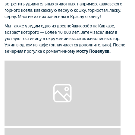
встретить удивительных животных, например, кавказского
горного козла, кавказскую лесную кошку, горностая, ласку,
серну. Многие из них занесены в Красную книгу!
Мы также увидим одно из древнейших озёр на Кавказе,
возраст которого — более 10 000 лет. Затем заселимся в
уютную гостиницу в окружении высоких живописных гор.
Ужин в одном из кафе (оплачивается дополнительно). После —
вечерняя прогулка к романтичному
мосту Поцелуев.