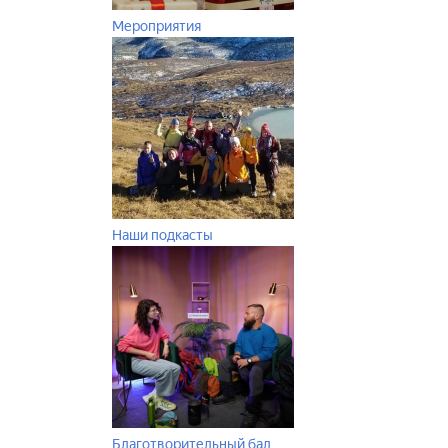
Мероприятия
Наши подкасты
Благотворительный бал