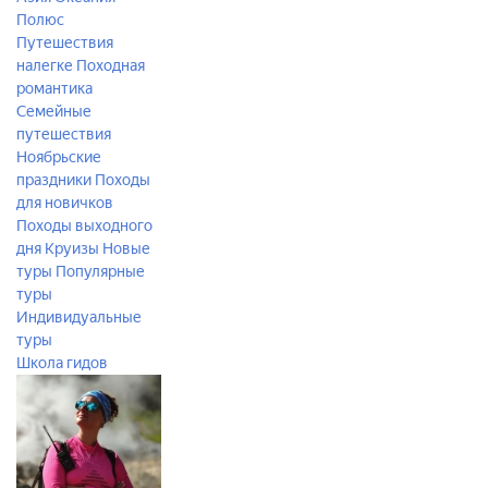
Полюс
Путешествия
налегке
Походная
романтика
Семейные
путешествия
Ноябрьские
праздники
Походы
для новичков
Походы выходного
дня
Круизы
Новые
туры
Популярные
туры
Индивидуальные
туры
Школа гидов