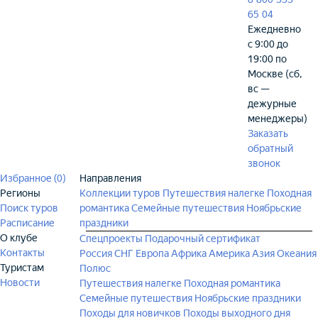
65 04
Ежедневно
с 9:00 до
19:00 по
Москве (сб,
вс —
дежурные
менеджеры)
Заказать
обратный
звонок
Избранное (
0
)
Направления
Регионы
Коллекции туров
Путешествия налегке
Походная
Поиск туров
романтика
Семейные путешествия
Ноябрьские
Расписание
праздники
О клубе
Спецпроекты
Подарочный сертификат
Контакты
Россия
СНГ
Европа
Африка
Америка
Азия
Океания
Туристам
Полюс
Новости
Путешествия налегке
Походная романтика
Семейные путешествия
Ноябрьские праздники
Походы для новичков
Походы выходного дня