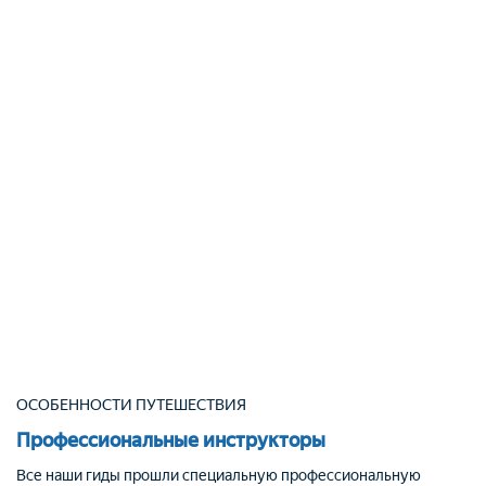
ОСОБЕННОСТИ ПУТЕШЕСТВИЯ
Профессиональные инструкторы
Все наши гиды прошли специальную профессиональную