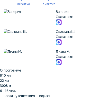
визитка
визитка
Валерия
Связаться:
Светлана Ш.
Связаться:
Диана М.
Связаться:
О программе
810 км
22 км
3008 м
6 - 16 чел.
Карта путешествия
Подкаст