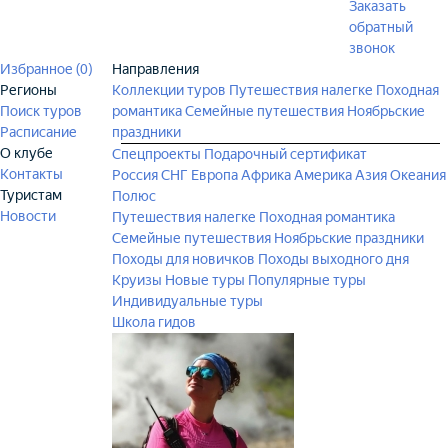
Заказать
обратный
звонок
Избранное (
0
)
Направления
Регионы
Коллекции туров
Путешествия налегке
Походная
Поиск туров
романтика
Семейные путешествия
Ноябрьские
Расписание
праздники
О клубе
Спецпроекты
Подарочный сертификат
Контакты
Россия
СНГ
Европа
Африка
Америка
Азия
Океания
Туристам
Полюс
Новости
Путешествия налегке
Походная романтика
Семейные путешествия
Ноябрьские праздники
Походы для новичков
Походы выходного дня
Круизы
Новые туры
Популярные туры
Индивидуальные туры
Школа гидов