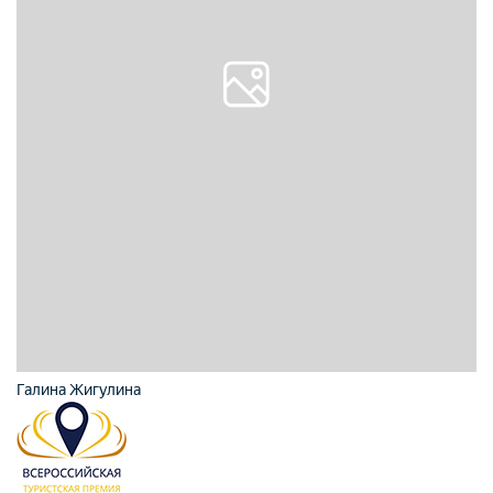
Галина Жигулина