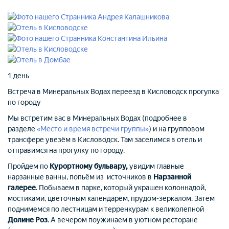
1 день
Встреча в Минеральных Водах
переезд в Кисловодск
прогулка
по городу
Мы встретим вас в Минеральных Водах (подробнее в
разделе
«Место и время встречи группы»
) и на групповом
трансфере увезём в Кисловодск. Там заселимся в отель и
отправимся на прогулку по городу.
Пройдем по
Курортному бульвару,
увидим главные
нарзанные ванны, попьём из источников в
Нарзанной
галерее
. Побываем в парке, который украшен колоннадой,
мостиками, цветочным календарём, прудом-зеркалом. Затем
поднимемся по лестницам и терренкурам к великолепной
Долине Роз
. А вечером поужинаем в уютном ресторане