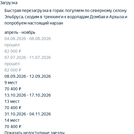
Загрузка
Быстрая перезагрузка в горах: погуляем по северному склону
Эльбруса, сходим в треккинги к водопадам Домбая и Архыза и
попробуем настоящий нарзан
апрель - ноябрь
04.08.2026 - 08.08.2026
прошёл
82 000 ₽
07.07.2026 - 11.07.2026
прошёл
82 000 ₽
08.09.2026 - 12.09.2026
9 мест
70 400 ₽
13.10.2026 - 17.10.2026
13 мест
70 400 ₽
31.10.2026 - 04.11.2026
14 мест
70 400 ₽
Показать недоступные заезды