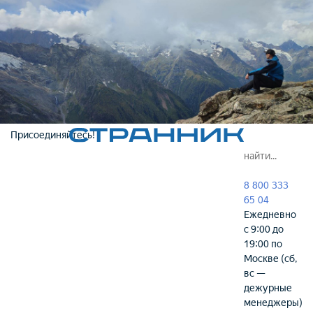
Присоединяйтесь!
8 800 333
65 04
Ежедневно
с 9:00 до
19:00 по
Москве (сб,
вс —
дежурные
менеджеры)