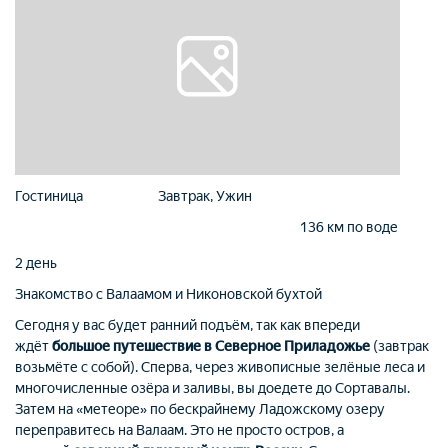
Гостиница
Завтрак, Ужин
136 км по воде
2 день
Знакомство с Валаамом и Никоновской бухтой
Сегодня у вас будет ранний подъём, так как впереди
ждёт
большое путешествие в Северное Приладожье
(завтрак
возьмёте с собой). Сперва, через живописные зелёные леса и
многочисленные озёра и заливы, вы доедете до Сортавалы.
Затем на «метеоре» по бескрайнему Ладожскому озеру
переправитесь на Валаам. Это не просто остров, а