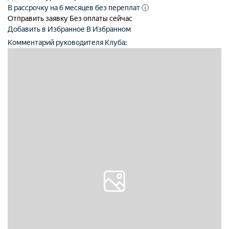
В рассрочку на 6 месяцев без переплат
ⓘ
Отправить заявку
Без оплаты сейчас
Добавить в Избранное
В Избранном
Комментарий руководителя Клуба: