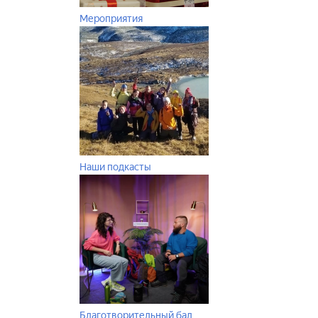
Мероприятия
Наши подкасты
Благотворительный бал