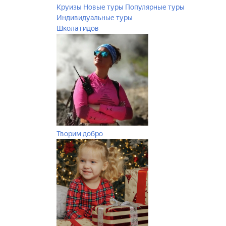
Круизы
Новые туры
Популярные туры
Индивидуальные туры
Школа гидов
Творим добро