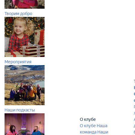
Творим добро
Мероприятия
Наши подкасты
О клубе
О клубе
Наша
команда
Наши