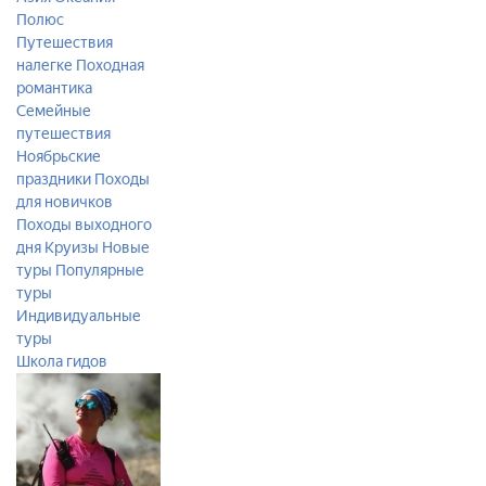
Полюс
Путешествия
налегке
Походная
романтика
Семейные
путешествия
Ноябрьские
праздники
Походы
для новичков
Походы выходного
дня
Круизы
Новые
туры
Популярные
туры
Индивидуальные
туры
Школа гидов