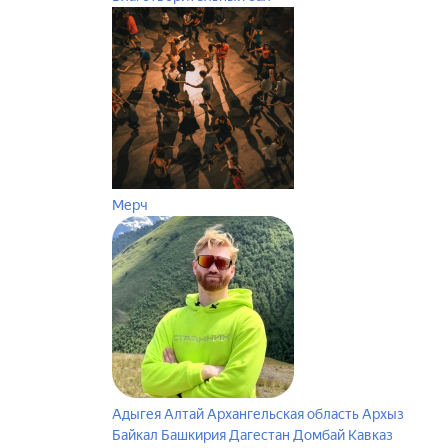
Мерч
Адыгея
Алтай
Архангельская область
Архыз
Байкал
Башкирия
Дагестан
Домбай
Кавказ