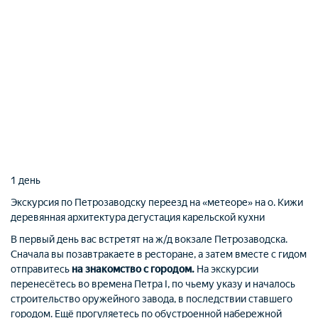
1 день
Экскурсия по Петрозаводску
переезд на «метеоре» на о. Кижи
деревянная архитектура
дегустация карельской кухни
В первый день вас встретят на ж/д вокзале Петрозаводска.
Сначала вы позавтракаете в ресторане, а затем вместе с гидом
отправитесь
на знакомство с городом.
На экскурсии
перенесётесь во времена Петра I, по чьему указу и началось
строительство оружейного завода, в последствии ставшего
городом. Ещё прогуляетесь по обустроенной набережной