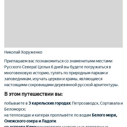
Николай Хоруженко
Приглашаем вас познакомиться со знаменитыми местами
Русского Севера! Целых 6 дней вы будете погружаться в
многовековую историю, гулять по природным паркам и
заповедникам, изучать церкви и храмы, являющиеся
настоящими сокровищами деревянной русской архитектуры.
В этом путешествии вы:
побываете в
3 карельских городах
: Петрозаводск, Сортавала и
Беломорск;
на теплоходах и катерах проплывёте по водам
Белого моря,
Онежского озера и Ладоги
;