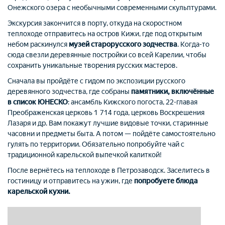
Онежского озера с необычными современными скульптурами.
Экскурсия закончится в порту, откуда на скоростном
теплоходе отправитесь на остров
Кижи
, где под открытым
небом раскинулся
музей старорусского зодчества
. Когда-то
сюда свезли деревянные постройки со всей Карелии, чтобы
сохранить уникальные творения русских мастеров.
Сначала вы пройдёте с
гидом
по экспозиции русского
деревянного зодчества, где собраны
памятники, включённые
в список ЮНЕСКО
: ансамбль Кижского погоста, 22-главая
Преображенская церковь 1 714 года, церковь Воскрешения
Лазаря и др. Вам покажут лучшие видовые точки, старинные
часовни и предметы быта. А потом — пойдёте самостоятельно
гулять по территории. Обязательно попробуйте чай с
традиционной карельской выпечкой калиткой!
После вернётесь на теплоходе в Петрозаводск. Заселитесь в
гостиницу и отправитесь на ужин, где
попробуете блюда
карельской кухни.