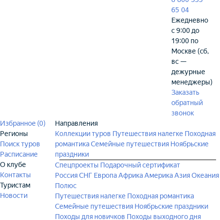
65 04
Ежедневно
с 9:00 до
19:00 по
Москве (сб,
вс —
дежурные
менеджеры)
Заказать
обратный
звонок
Избранное (
0
)
Направления
Регионы
Коллекции туров
Путешествия налегке
Походная
Поиск туров
романтика
Семейные путешествия
Ноябрьские
Расписание
праздники
О клубе
Спецпроекты
Подарочный сертификат
Контакты
Россия
СНГ
Европа
Африка
Америка
Азия
Океания
Туристам
Полюс
Новости
Путешествия налегке
Походная романтика
Семейные путешествия
Ноябрьские праздники
Походы для новичков
Походы выходного дня