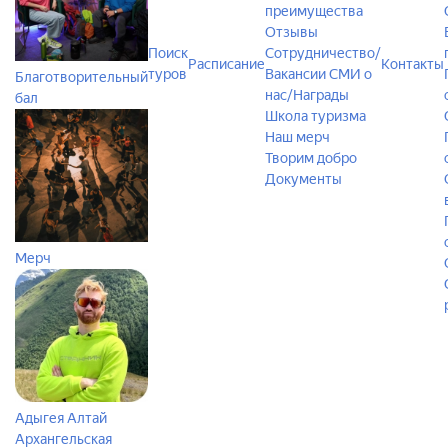
преимущества
Отзывы
Поиск
Сотрудничество/
Расписание
Контакты
туров
Вакансии
СМИ о
Благотворительный
нас/Награды
бал
Школа туризма
Наш мерч
Творим добро
Документы
Мерч
Адыгея
Алтай
Архангельская