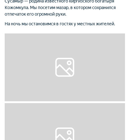
Сусамыр — родина известного киргизского богатыря
Кожомкула. Мы посетим мазар, в котором сохранился
отпечаток его огромной руки.
На ночь мы остановимся в гостях у местных жителей.