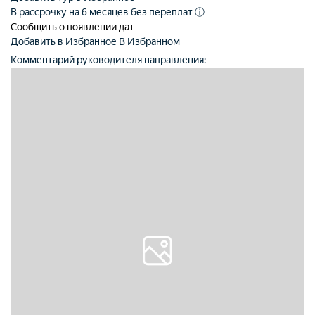
В рассрочку на 6 месяцев без переплат
ⓘ
Сообщить о появлении дат
Добавить в Избранное
В Избранном
Комментарий руководителя направления: