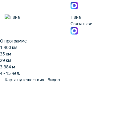
Нина
Связаться:
О программе
1 400 км
35 км
29 км
3 384 м
4 - 15 чел.
Карта путешествия
Видео