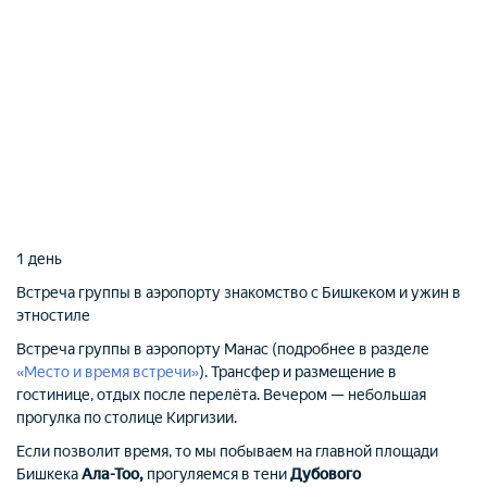
1 день
Встреча группы в аэропорту
знакомство с Бишкеком и ужин в
этностиле
Встреча группы в аэропорту Манас (подробнее в разделе
«Место и время встречи»
). Трансфер и размещение в
гостинице, отдых после перелёта. Вечером — небольшая
прогулка по столице Киргизии.
Если позволит время, то мы побываем на главной площади
Бишкека
Ала-Тоо,
прогуляемся в тени
Дубового