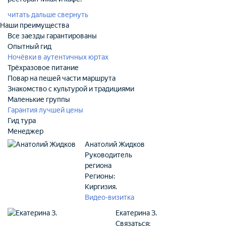
читать дальше
свернуть
Наши преимущества
Все заезды гарантированы
Опытный гид
Ночёвки в аутентичных юртах
Трёхразовое питание
Повар на пешей части маршрута
Знакомство с культурой и традициями
Маленькие группы
Гарантия лучшей цены
Гид тура
Менеджер
Анатолий Жидков
Руководитель
региона
Регионы:
Киргизия.
Видео-визитка
Екатерина З.
Связаться: