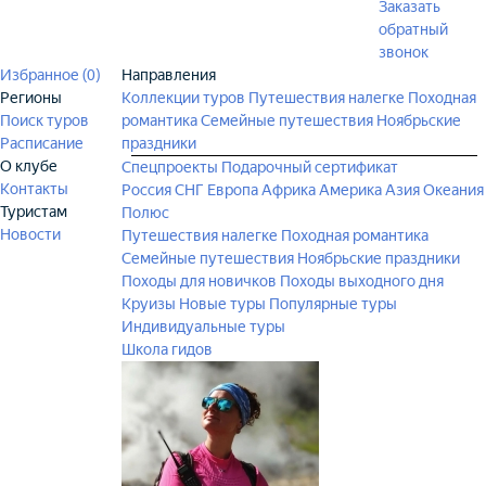
Заказать
обратный
звонок
Избранное (
0
)
Направления
Регионы
Коллекции туров
Путешествия налегке
Походная
Поиск туров
романтика
Семейные путешествия
Ноябрьские
Расписание
праздники
О клубе
Спецпроекты
Подарочный сертификат
Контакты
Россия
СНГ
Европа
Африка
Америка
Азия
Океания
Туристам
Полюс
Новости
Путешествия налегке
Походная романтика
Семейные путешествия
Ноябрьские праздники
Походы для новичков
Походы выходного дня
Круизы
Новые туры
Популярные туры
Индивидуальные туры
Школа гидов