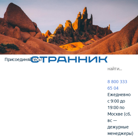
Присоединяйтесь!
8 800 333
65 04
Ежедневно
с 9:00 до
19:00 по
Москве (сб,
вс —
дежурные
менеджеры)