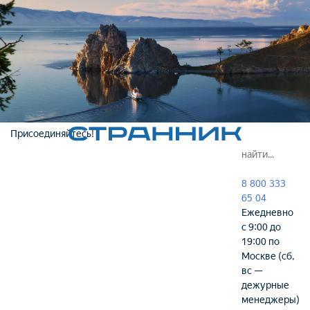
Присоединяйтесь!
8 800 333
65 04
Ежедневно
с 9:00 до
19:00 по
Москве (сб,
вс —
дежурные
менеджеры)