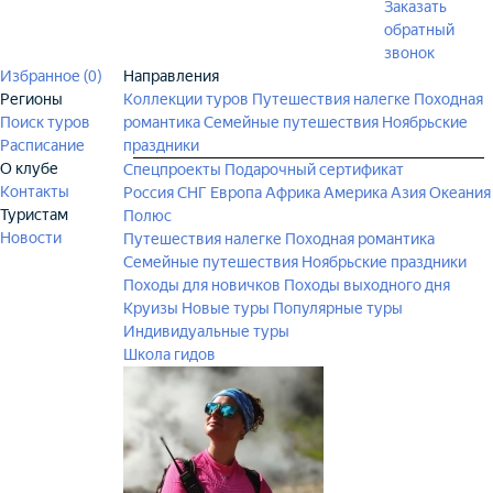
Заказать
обратный
звонок
Избранное (
0
)
Направления
Регионы
Коллекции туров
Путешествия налегке
Походная
Поиск туров
романтика
Семейные путешествия
Ноябрьские
Расписание
праздники
О клубе
Спецпроекты
Подарочный сертификат
Контакты
Россия
СНГ
Европа
Африка
Америка
Азия
Океания
Туристам
Полюс
Новости
Путешествия налегке
Походная романтика
Семейные путешествия
Ноябрьские праздники
Походы для новичков
Походы выходного дня
Круизы
Новые туры
Популярные туры
Индивидуальные туры
Школа гидов