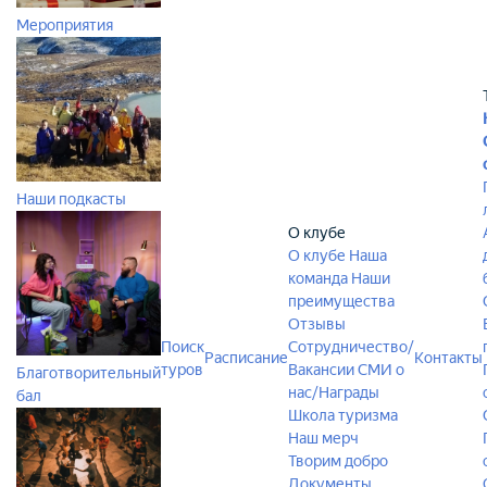
Мероприятия
Наши подкасты
О клубе
О клубе
Наша
команда
Наши
преимущества
Отзывы
Поиск
Сотрудничество/
Расписание
Контакты
туров
Вакансии
СМИ о
Благотворительный
нас/Награды
бал
Школа туризма
Наш мерч
Творим добро
Документы