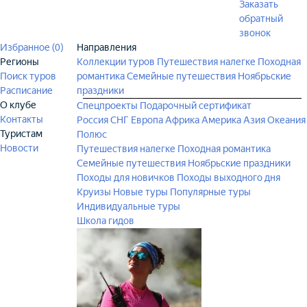
Заказать
обратный
звонок
Избранное (
0
)
Направления
Регионы
Коллекции туров
Путешествия налегке
Походная
Поиск туров
романтика
Семейные путешествия
Ноябрьские
Расписание
праздники
О клубе
Спецпроекты
Подарочный сертификат
Контакты
Россия
СНГ
Европа
Африка
Америка
Азия
Океания
Туристам
Полюс
Новости
Путешествия налегке
Походная романтика
Семейные путешествия
Ноябрьские праздники
Походы для новичков
Походы выходного дня
Круизы
Новые туры
Популярные туры
Индивидуальные туры
Школа гидов