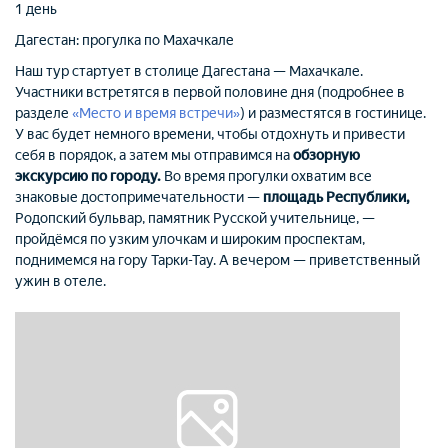
1 день
Дагестан: прогулка по Махачкале
Наш тур стартует в столице Дагестана — Махачкале.
Участники встретятся в первой половине дня (подробнее в
разделе
«Место и время встречи»
) и разместятся в гостинице.
У вас будет немного времени, чтобы отдохнуть и привести
себя в порядок, а затем мы отправимся на
обзорную
экскурсию по городу.
Во время прогулки охватим все
знаковые достопримечательности —
площадь Республики,
Родопский бульвар, памятник Русской учительнице, —
пройдёмся по узким улочкам и широким проспектам,
поднимемся на гору Тарки-Тау. А вечером — приветственный
ужин в отеле.