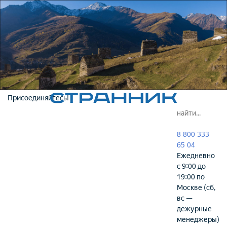
Присоединяйтесь!
8 800 333
65 04
Ежедневно
с 9:00 до
19:00 по
Москве (сб,
вс —
дежурные
менеджеры)