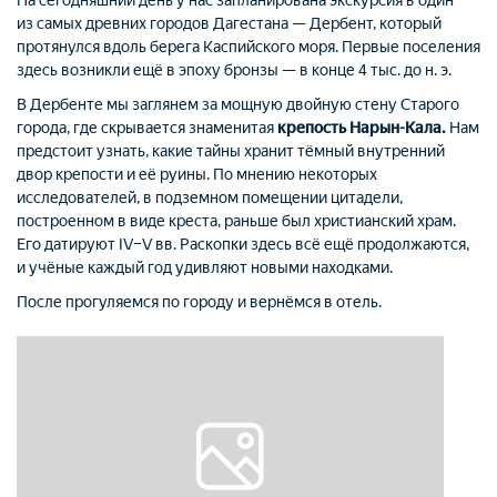
из самых древних городов Дагестана — Дербент, который
протянулся вдоль берега Каспийского моря. Первые поселения
здесь возникли ещё в эпоху бронзы — в конце 4 тыс. до н. э.
В Дербенте мы заглянем за мощную двойную стену Старого
города, где скрывается знаменитая
крепость Нарын-Кала.
Нам
предстоит узнать, какие тайны хранит тёмный внутренний
двор крепости и её руины. По мнению некоторых
исследователей, в подземном помещении цитадели,
построенном в виде креста, раньше был христианский храм.
Его датируют IV–V вв. Раскопки здесь всё ещё продолжаются,
и учёные каждый год удивляют новыми находками.
После прогуляемся по городу и вернёмся в отель.