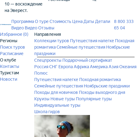
10 — восхождение
на Эверест.
Программа
О туре
Стоимость
Цена
Даты
Детали
8 800 333
Видео
Видео
Отзывы
65 04
Избранное (
0
)
Направления
Регионы
Коллекции туров
Путешествия налегке
Походная
Поиск туров
романтика
Семейные путешествия
Ноябрьские
Расписание
праздники
О клубе
Спецпроекты
Подарочный сертификат
Контакты
Россия
СНГ
Европа
Африка
Америка
Азия
Океания
Туристам
Полюс
Новости
Путешествия налегке
Походная романтика
Семейные путешествия
Ноябрьские праздники
Походы для новичков
Походы выходного дня
Круизы
Новые туры
Популярные туры
Индивидуальные туры
Школа гидов