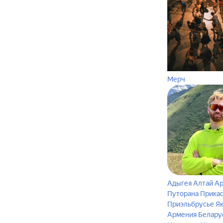
Мерч
Адыгея
Алтай
Ар
Путорана
Прика
Приэльбрусье
Я
Армения
Белару