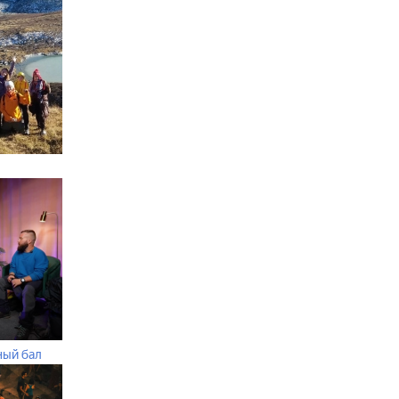
ный бал